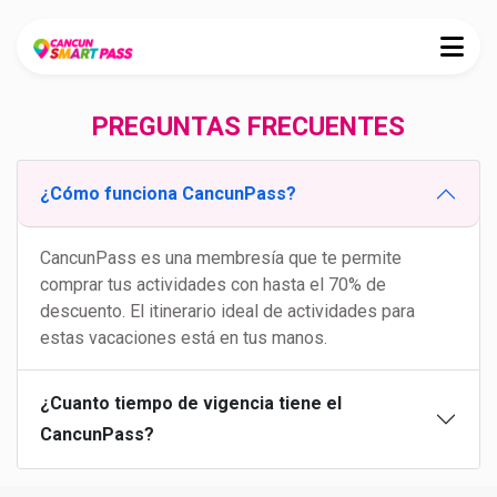
PREGUNTAS FRECUENTES
¿Cómo funciona CancunPass?
CancunPass es una membresía que te permite
comprar tus actividades con hasta el 70% de
descuento. El itinerario ideal de actividades para
estas vacaciones está en tus manos.
¿Cuanto tiempo de vigencia tiene el
CancunPass?